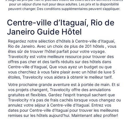
pour un séjour d’une nuit pour deux adultes. Les prix et la disponibilité
peuvent changer. Des conditions supplémentaires peuvent s’appliquer.
Centre-ville d’Itaguaí, Rio de
Janeiro Guide Hôtel
Regardez notre sélection d'hôtels à Centre-ville d’Itaguaí,
Rio de Janeiro. Avec un choix de plus de 201 hôtels , vous
êtes sûr de trouver l'hôtel parfait pour votre voyage.
Travelocity est votre meilleure resource pour trouver des
offres pas cher et des tarifs réduits sur des hôtels dans
Centre-ville d’Itaguaí, Que vous ayez un budget ou que
vous cherchiez à vous faire plasir avec un hôtel de luxe 5
étoiles, Travelocity vous aidera à obtenir le meilleur tarif.
Votre prochaine grande aventure est à portée de main. Et si
vos projets changent, Travelocity offre des annulations
gratuites et flexibles. Gardez l'esprit tranquil sachant que
Travelocity n'a pas de frais cachés lorsque vous changez ou
annulez votre séjour à Centre-ville d’Itaguaí. Entrez vos
dates pour Centre-ville d’Itaguaí pour trouver les meilleures
remises sur les hôtels aujourd'hui. Maintenant allez profiter!