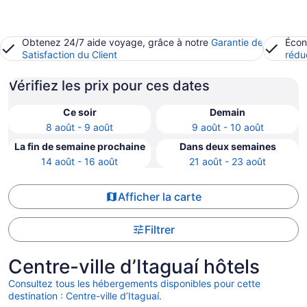
Obtenez 24/7 aide voyage, grâce à notre
Garantie de
Écon
Satisfaction du Client
rédu
Vérifiez les prix pour ces dates
Ce soir
Demain
8 août - 9 août
9 août - 10 août
La fin de semaine prochaine
Dans deux semaines
14 août - 16 août
21 août - 23 août
Afficher la carte
Filtrer
Centre-ville d’Itaguaí hôtels
Consultez tous les hébergements disponibles pour cette
destination : Centre-ville d’Itaguaí.