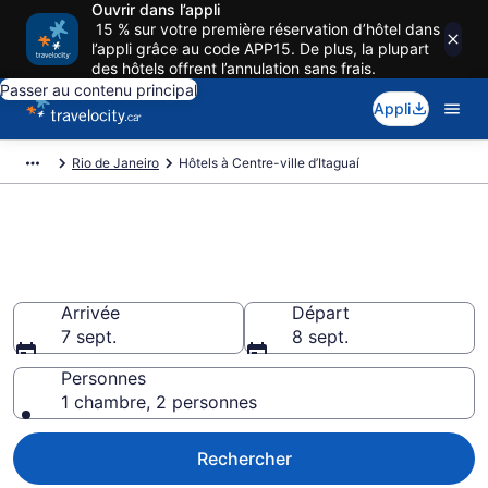
Ouvrir dans l’appli
15 % sur votre première réservation d’hôtel dans
l’appli grâce au code APP15. De plus, la plupart
des hôtels offrent l’annulation sans frais.
Passer au contenu principal
Appli
Rio de Janeiro
Hôtels à Centre-ville d’Itaguaí
Réservez des hôtels pas cher à
Centre-ville d’Itaguaí
Arrivée
Départ
7 sept.
8 sept.
Personnes
1 chambre, 2 personnes
Rechercher