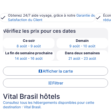
Obtenez 24/7 aide voyage, grâce à notre
Garantie de
Écon
Satisfaction du Client
rédu
Vérifiez les prix pour ces dates
Ce soir
Demain
8 août - 9 août
9 août - 10 août
La fin de semaine prochaine
Dans deux semaines
14 août - 16 août
21 août - 23 août
Afficher la carte
Filtrer
Vital Brasil hôtels
Consultez tous les hébergements disponibles pour cette
destination : Vital Brasil.