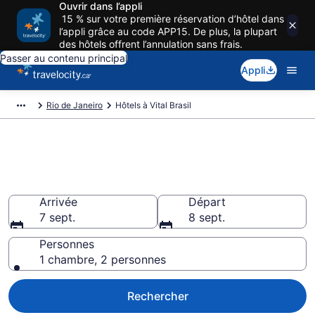
Ouvrir dans l’appli
15 % sur votre première réservation d’hôtel dans
l’appli grâce au code APP15. De plus, la plupart
des hôtels offrent l’annulation sans frais.
Passer au contenu principal
Appli
Rio de Janeiro
Hôtels à Vital Brasil
Réservez des hôtels pas cher à
Vital Brasil
Arrivée
Départ
7 sept.
8 sept.
Personnes
1 chambre, 2 personnes
Rechercher