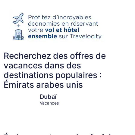
Recherchez des offres de
vacances dans des
destinations populaires :
Émirats arabes unis
Dubaï
Abu Dhab
Dubaï
Vacances