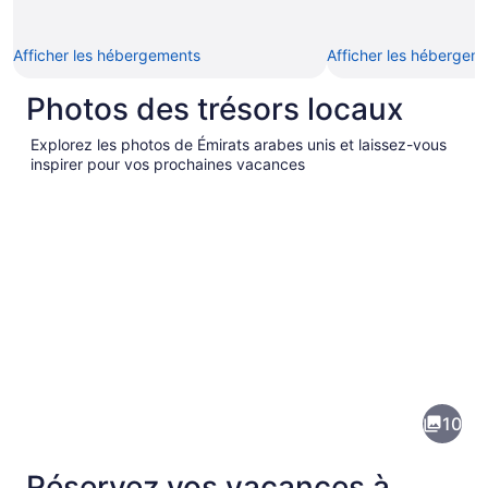
Afficher les hébergements
Afficher les hébergem
Photos des trésors locaux
Explorez les photos de Émirats arabes unis et laissez-vous
inspirer pour vos prochaines vacances
Images
de
la
10
destination
suivante :
Réservez vos vacances à