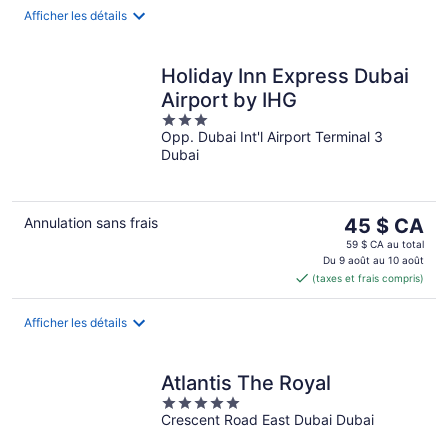
nuit
Afficher les détails
Holiday Inn Express Dubai
Airport by IHG
3
Opp. Dubai Int'l Airport Terminal 3
out
Dubai
of
5
Le
Annulation sans frais
45 $ CA
prix
59 $ CA au total
est
Du 9 août au 10 août
(taxes et frais compris)
de 45 $ CA
par
nuit
Afficher les détails
Atlantis The Royal
5
Crescent Road East Dubai Dubai
out
of