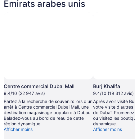
Émirats arabes unis
Centre commercial Dubai Mall
Burj Khalifa
9.4/10 (22 947 avis)
9.4/10 (19 312 avis)
Partez à la recherche de souvenirs lors d'un
Après avoir visité Burj 
arrêt à Centre commercial Dubai Mall, une
votre visite d'autres 
destination magasinage populaire à Dubaï.
de Dubaï. Promenez-vo
Baladez-vous au bord de l’eau de cette
ou visitez les boutique
région dynamique.
dynamique.
Afficher moins
Afficher moins