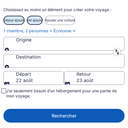
Choisissez au moins un élément pour créer votre voyage :
Séjour ajouté
Vol ajouté
Ajouter une voiture
1 chambre, 2 personnes
Économie
Origine
Origine
Destination
Destination
Départ
Retour
22 août
23 août
J’ai seulement besoin d’un hébergement pour une partie de
mon voyage.
Rechercher