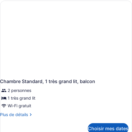
Florida)
Chambre Standard, 1 très grand lit, balcon
2 personnes
1 très grand lit
Wi-Fi gratuit
Plus
Plus de détails
de
détails
Choisir mes dates
pour