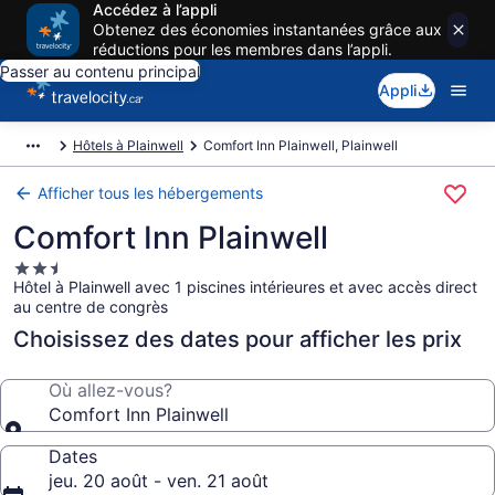
Accédez à l’appli
Obtenez des économies instantanées grâce aux
réductions pour les membres dans l’appli.
Passer au contenu principal
Appli
Hôtels à Plainwell
Comfort Inn Plainwell, Plainwell
Afficher tous les hébergements
Comfort Inn Plainwell
Hébergement
Hôtel à Plainwell avec 1 piscines intérieures et avec accès direct
2.5 étoiles
au centre de congrès
Choisissez des dates pour afficher les prix
Où allez-vous?
Comfort Inn Plainwell
Dates
jeu. 20 août - ven. 21 août