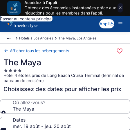
Accédez à l’appli
Obtenez des économies instantanées grâce aux
réductions pour les membres dans l’appli.
Passer au contenu principal
Appli
Hôtels à Los Angeles
The Maya, Los Angeles
Afficher tous les hébergements
The Maya
Hébergement
Hôtel 4 étoiles près de Long Beach Cruise Terminal (terminal de
4.0 étoiles
bateaux de croisière)
Choisissez des dates pour afficher les prix
Où allez-vous?
The Maya
Dates
mer. 19 août - jeu. 20 août