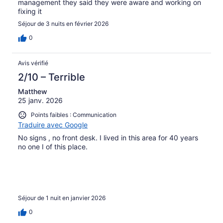
management they said they were aware and working on
fixing it
Séjour de 3 nuits en février 2026
0
Avis vérifié
2/10 – Terrible
Matthew
25 janv. 2026
Points faibles : Communication
Traduire avec Google
No signs , no front desk. I lived in this area for 40 years
no one I of this place.
Séjour de 1 nuit en janvier 2026
0