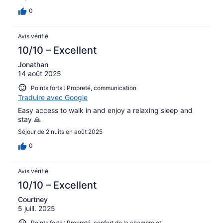
0
Avis vérifié
10/10 – Excellent
Jonathan
14 août 2025
Points forts : Propreté, communication
Traduire avec Google
Easy access to walk in and enjoy a relaxing sleep and
stay 🙏
Séjour de 2 nuits en août 2025
0
Avis vérifié
10/10 – Excellent
Courtney
5 juill. 2025
Points forts : Propreté, confort de la chambre et