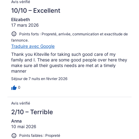
Avis vérifié
10/10 – Excellent
Elizabeth
17 mars 2026
Points forts : Propreté, arrivée, communication et exactitude de
l’annonce.
Traduire avec Google
Thank you Kiteville for taking such good care of my
family and I. These are some good people over here they
make sure all their guests needs are met at a timely
manner
Séjour de 7 nuits en février 2026
0
Avis vérifié
2/10 – Terrible
Anna
10 mai 2026
Points faibles : Propreté