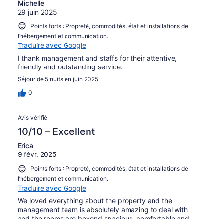
Michelle
29 juin 2025
Points forts : Propreté, commodités, état et installations de
l’hébergement et communication.
Traduire avec Google
I thank management and staffs for their attentive,
friendly and outstanding service.
Séjour de 5 nuits en juin 2025
0
Avis vérifié
10/10 – Excellent
Erica
9 févr. 2025
Points forts : Propreté, commodités, état et installations de
l’hébergement et communication.
Traduire avec Google
We loved everything about the property and the
management team is absolutely amazing to deal with
and the rooms are beyond spacious, comfortable and