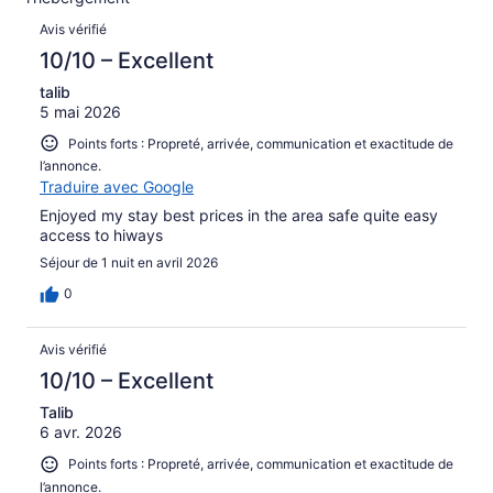
Avis
Avis vérifié
10/10 – Excellent
talib
5 mai 2026
Points forts : Propreté, arrivée, communication et exactitude de
l’annonce.
Traduire avec Google
Enjoyed my stay best prices in the area safe quite easy
access to hiways
Séjour de 1 nuit en avril 2026
0
Avis vérifié
10/10 – Excellent
Talib
6 avr. 2026
Points forts : Propreté, arrivée, communication et exactitude de
l’annonce.