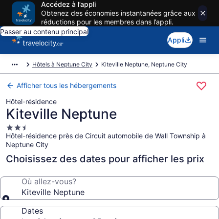
Accédez à l’appli
Obtenez des économies instantanées grâce aux
réductions pour les membres dans l’appli.
Passer au contenu principal
Appli
Hôtels à Neptune City
Kiteville Neptune, Neptune City
Afficher tous les hébergements
Hôtel-résidence
Kiteville Neptune
Hébergement
Hôtel-résidence près de Circuit automobile de Wall Township à
2.5 étoiles
Neptune City
Choisissez des dates pour afficher les prix
Où allez-vous?
Kiteville Neptune
Dates