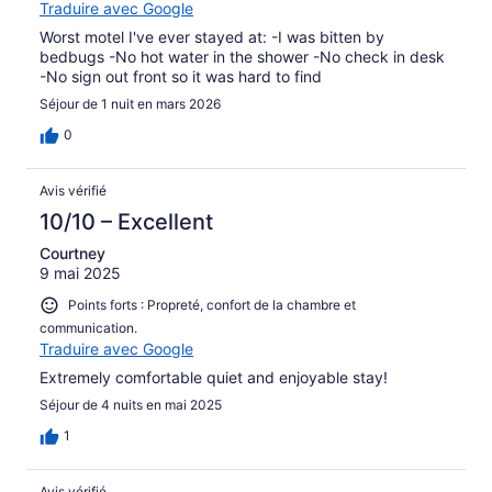
Traduire avec Google
Worst motel I've ever stayed at: -I was bitten by
bedbugs -No hot water in the shower -No check in desk
-No sign out front so it was hard to find
Séjour de 1 nuit en mars 2026
0
Avis vérifié
10/10 – Excellent
Courtney
9 mai 2025
Points forts : Propreté, confort de la chambre et
communication.
Traduire avec Google
Extremely comfortable quiet and enjoyable stay!
Séjour de 4 nuits en mai 2025
1
Avis vérifié