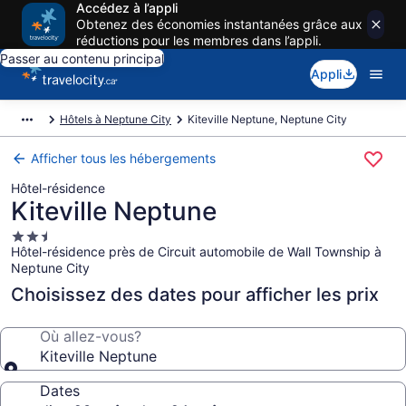
Accédez à l’appli
Obtenez des économies instantanées grâce aux
réductions pour les membres dans l’appli.
Passer au contenu principal
Appli
Hôtels à Neptune City
Kiteville Neptune, Neptune City
Afficher tous les hébergements
Hôtel-résidence
Kiteville Neptune
Hébergement
Hôtel-résidence près de Circuit automobile de Wall Township à
2.5 étoiles
Neptune City
Choisissez des dates pour afficher les prix
Où allez-vous?
Kiteville Neptune
Dates