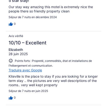
5 star stay!
Our stay way amazing this motel is extremely nice the
people there so friendly property clean
Séjour de 7 nuits en décembre 2024
0
Avis vérifié
10/10 – Excellent
Elizabeth
28 juin 2025
Points forts : Propreté, commodités, état et installations de
l’hébergement et communication.
Traduire avec Google
Kiteville is the place to stay if you are looking for a longer
term stay .. the pictures are very well descriptions of the
rooms.. very well kept property
Séjour de 7 nuits en juin 2025
0