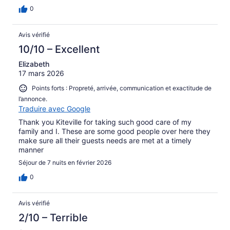
0
Avis vérifié
10/10 – Excellent
Elizabeth
17 mars 2026
Points forts : Propreté, arrivée, communication et exactitude de
l’annonce.
Traduire avec Google
Thank you Kiteville for taking such good care of my
family and I. These are some good people over here they
make sure all their guests needs are met at a timely
manner
Séjour de 7 nuits en février 2026
0
Avis vérifié
2/10 – Terrible