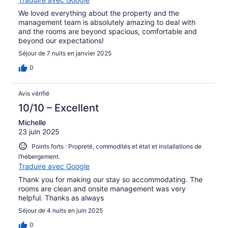
We loved everything about the property and the
management team is absolutely amazing to deal with
and the rooms are beyond spacious, comfortable and
beyond our expectations!
Séjour de 7 nuits en janvier 2025
0
Avis vérifié
10/10 – Excellent
Michelle
23 juin 2025
Points forts : Propreté, commodités et état et installations de
l’hébergement.
Traduire avec Google
Thank you for making our stay so accommodating. The
rooms are clean and onsite management was very
helpful. Thanks as always
Séjour de 4 nuits en juin 2025
0