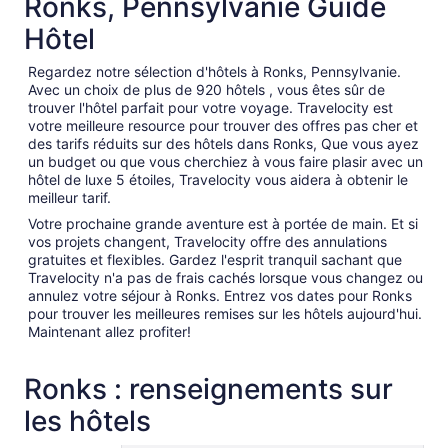
Ronks, Pennsylvanie Guide
Hôtel
Regardez notre sélection d'hôtels à Ronks, Pennsylvanie.
Avec un choix de plus de 920 hôtels , vous êtes sûr de
trouver l'hôtel parfait pour votre voyage. Travelocity est
votre meilleure resource pour trouver des offres pas cher et
des tarifs réduits sur des hôtels dans Ronks, Que vous ayez
un budget ou que vous cherchiez à vous faire plasir avec un
hôtel de luxe 5 étoiles, Travelocity vous aidera à obtenir le
meilleur tarif.
Votre prochaine grande aventure est à portée de main. Et si
vos projets changent, Travelocity offre des annulations
gratuites et flexibles. Gardez l'esprit tranquil sachant que
Travelocity n'a pas de frais cachés lorsque vous changez ou
annulez votre séjour à Ronks. Entrez vos dates pour Ronks
pour trouver les meilleures remises sur les hôtels aujourd'hui.
Maintenant allez profiter!
Ronks : renseignements sur
les hôtels