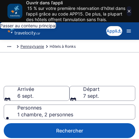
Ouvrir dans l’appli
15 % sur votre première réservation d’hôtel dans
l’appli grâce au code APP15. De plus, la plupart
des hôtels offrent l’annulation sans frais.
Passer au contenu principal
Appli
Pennsylvanie
Hôtels à Ronks
Réservez des hôtels pas cher à
Ronks
Arrivée
Départ
6 sept.
7 sept.
Personnes
1 chambre, 2 personnes
Rechercher