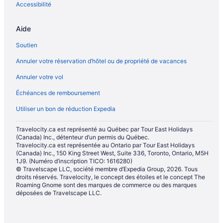
Accessibilité
Aide
Soutien
Annuler votre réservation d’hôtel ou de propriété de vacances
Annuler votre vol
Échéances de remboursement
Utiliser un bon de réduction Expedia
Travelocity.ca est représenté au Québec par Tour East Holidays
(Canada) Inc., détenteur d’un permis du Québec.
Travelocity.ca est représentée au Ontario par Tour East Holidays
(Canada) Inc., 150 King Street West, Suite 336, Toronto, Ontario, M5H
1J9. (Numéro d’inscription TICO: 1616280)
© Travelscape LLC, société membre d’Expedia Group, 2026. Tous
droits réservés. Travelocity, le concept des étoiles et le concept The
Roaming Gnome sont des marques de commerce ou des marques
déposées de Travelscape LLC.