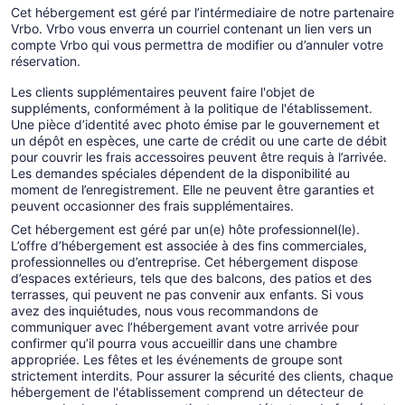
Cet hébergement est géré par l’intérmediaire de notre partenaire
Vrbo. Vrbo vous enverra un courriel contenant un lien vers un
compte Vrbo qui vous permettra de modifier ou d’annuler votre
réservation.
Les clients supplémentaires peuvent faire l'objet de
suppléments, conformément à la politique de l'établissement.
Une pièce d’identité avec photo émise par le gouvernement et
un dépôt en espèces, une carte de crédit ou une carte de débit
pour couvrir les frais accessoires peuvent être requis à l’arrivée.
Les demandes spéciales dépendent de la disponibilité au
moment de l’enregistrement. Elle ne peuvent être garanties et
peuvent occasionner des frais supplémentaires.
Cet hébergement est géré par un(e) hôte professionnel(le).
L’offre d’hébergement est associée à des fins commerciales,
professionnelles ou d’entreprise. Cet hébergement dispose
d’espaces extérieurs, tels que des balcons, des patios et des
terrasses, qui peuvent ne pas convenir aux enfants. Si vous
avez des inquiétudes, nous vous recommandons de
communiquer avec l’hébergement avant votre arrivée pour
confirmer qu’il pourra vous accueillir dans une chambre
appropriée. Les fêtes et les événements de groupe sont
strictement interdits. Pour assurer la sécurité des clients, chaque
hébergement de l'établissement comprend un détecteur de