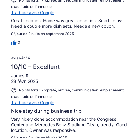
Points forts : Propreté, arrivée, communication, emplacement,
exactitude de l’annonce
Traduire avec Google
Great Location. Home was great condition. Small items:
Need a couple more dish sets. Needs a new couch.
Séjour de 2 nuits en septembre 2025
0
Avis vérifié
10/10 – Excellent
James R.
28 févr. 2025
Points forts : Propreté, arrivée, communication, emplacement,
exactitude de l’annonce
Traduire avec Google
Nice stay during business trip
Very nicely done accommodation near the Congress
Center and Mercedes Benz Stadium. Clean, trendy. Good
location. Owner was responsive.
Séjour de 2 nuits en février 2025