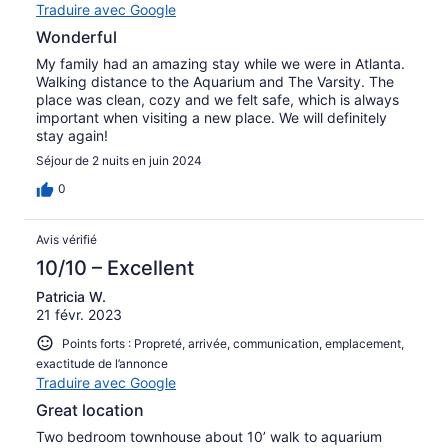
Traduire avec Google
Wonderful
My family had an amazing stay while we were in Atlanta.
Walking distance to the Aquarium and The Varsity. The
place was clean, cozy and we felt safe, which is always
important when visiting a new place. We will definitely
stay again!
Séjour de 2 nuits en juin 2024
0
Avis vérifié
10/10 – Excellent
Patricia W.
21 févr. 2023
Points forts : Propreté, arrivée, communication, emplacement,
exactitude de l’annonce
Traduire avec Google
Great location
Two bedroom townhouse about 10’ walk to aquarium