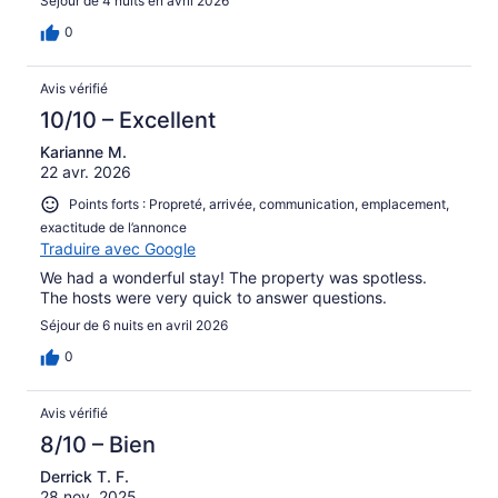
Séjour de 4 nuits en avril 2026
0
Avis vérifié
10/10 – Excellent
Karianne M.
22 avr. 2026
Points forts : Propreté, arrivée, communication, emplacement,
exactitude de l’annonce
Traduire avec Google
We had a wonderful stay! The property was spotless.
The hosts were very quick to answer questions.
Séjour de 6 nuits en avril 2026
0
Avis vérifié
8/10 – Bien
Derrick T. F.
28 nov. 2025