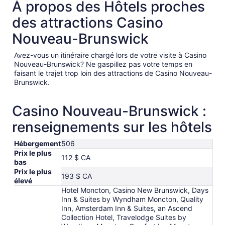
À propos des Hôtels proches
des attractions Casino
Nouveau-Brunswick
Avez-vous un itinéraire chargé lors de votre visite à Casino
Nouveau-Brunswick? Ne gaspillez pas votre temps en
faisant le trajet trop loin des attractions de Casino Nouveau-
Brunswick.
Casino Nouveau-Brunswick :
renseignements sur les hôtels
Hébergement
506
Prix le plus
112 $ CA
bas
Prix le plus
193 $ CA
élevé
Hotel Moncton, Casino New Brunswick, Days
Inn & Suites by Wyndham Moncton, Quality
Inn, Amsterdam Inn & Suites, an Ascend
Collection Hotel, Travelodge Suites by