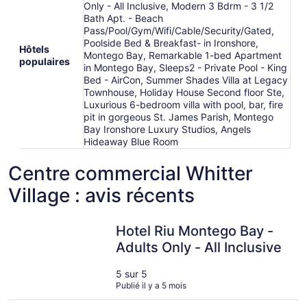
Only - All Inclusive, Modern 3 Bdrm - 3 1/2
Bath Apt. - Beach
Pass/Pool/Gym/Wifi/Cable/Security/Gated,
Poolside Bed & Breakfast- in Ironshore,
Hôtels
Montego Bay, Remarkable 1-bed Apartment
populaires
in Montego Bay, Sleeps2 - Private Pool - King
Bed - AirCon, Summer Shades Villa at Legacy
Townhouse, Holiday House Second floor Ste,
Luxurious 6-bedroom villa with pool, bar, fire
pit in gorgeous St. James Parish, Montego
Bay Ironshore Luxury Studios, Angels
Hideaway Blue Room
Centre commercial Whitter
Village : avis récents
Hotel Riu Montego Bay - Adults Only - All Inclusive
Hotel Riu Montego Bay -
Adults Only - All Inclusive
5 sur 5
Publié il y a 5 mois