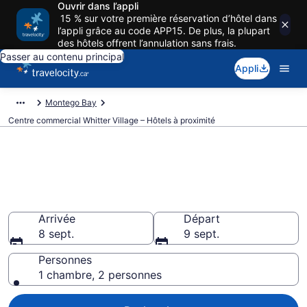
Ouvrir dans l’appli
15 % sur votre première réservation d’hôtel dans
l’appli grâce au code APP15. De plus, la plupart
des hôtels offrent l’annulation sans frais.
Passer au contenu principal
Appli
Montego Bay
Centre commercial Whitter Village – Hôtels à proximité
Réservez un hôtel près de
Centre commercial Whitter
Village, Montego Bay
Arrivée
Départ
8 sept.
9 sept.
Personnes
1 chambre, 2 personnes