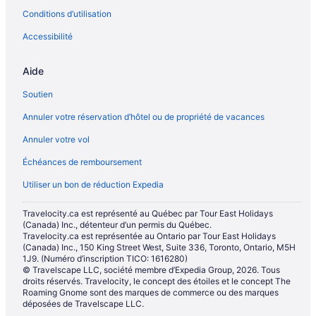
Conditions d’utilisation
Accessibilité
Aide
Soutien
Annuler votre réservation d’hôtel ou de propriété de vacances
Annuler votre vol
Échéances de remboursement
Utiliser un bon de réduction Expedia
Travelocity.ca est représenté au Québec par Tour East Holidays
(Canada) Inc., détenteur d’un permis du Québec.
Travelocity.ca est représentée au Ontario par Tour East Holidays
(Canada) Inc., 150 King Street West, Suite 336, Toronto, Ontario, M5H
1J9. (Numéro d’inscription TICO: 1616280)
© Travelscape LLC, société membre d’Expedia Group, 2026. Tous
droits réservés. Travelocity, le concept des étoiles et le concept The
Roaming Gnome sont des marques de commerce ou des marques
déposées de Travelscape LLC.