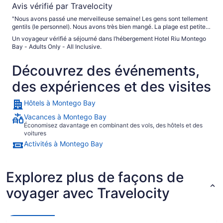
Avis vérifié par Travelocity
"Nous avons passé une merveilleuse semaine! Les gens sont tellement
gentils (le personnel). Nous avons très bien mangé. La plage est petite
mais la mer est chaude et d’un superbe bleu (avec quelques algues au
Un voyageur vérifié a séjourné dans l’hébergement Hotel Riu Montego
fond)."
Bay - Adults Only - All Inclusive.
Découvrez des événements,
des expériences et des visites
Hôtels à Montego Bay
Vacances à Montego Bay
Économisez davantage en combinant des vols, des hôtels et des
voitures
Activités à Montego Bay
Explorez plus de façons de
voyager avec Travelocity