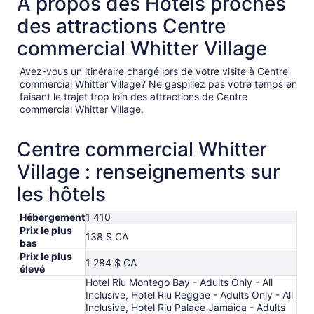
À propos des Hôtels proches
des attractions Centre
commercial Whitter Village
Avez-vous un itinéraire chargé lors de votre visite à Centre
commercial Whitter Village? Ne gaspillez pas votre temps en
faisant le trajet trop loin des attractions de Centre
commercial Whitter Village.
Centre commercial Whitter
Village : renseignements sur
les hôtels
Hébergement
1 410
Prix le plus
138 $ CA
bas
Prix le plus
1 284 $ CA
élevé
Hotel Riu Montego Bay - Adults Only - All
Inclusive, Hotel Riu Reggae - Adults Only - All
Inclusive, Hotel Riu Palace Jamaica - Adults