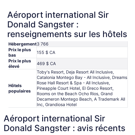
Aéroport international Sir
Donald Sangster :
renseignements sur les hôtels
Hébergement
3 766
Prix le plus
155 $ CA
bas
Prix le plus
469 $ CA
élevé
Toby's Resort, Deja Resort All Inclusive,
Catalonia Montego Bay - All Inclusive, Dreams
Rose Hall Resort & Spa - All Inclusive,
Hôtels
Pineapple Court Hotel, El Greco Resort,
populaires
Rooms on the Beach Ocho Rios, Grand
Decameron Montego Beach, A Trademark All
Inc, Grandiosa Hotel
Aéroport international Sir
Donald Sangster : avis récents