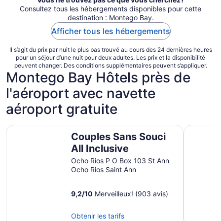
Consultez tous les hébergements disponibles pour cette
destination : Montego Bay.
Afficher tous les hébergements
Il s’agit du prix par nuit le plus bas trouvé au cours des 24 dernières heures
pour un séjour d’une nuit pour deux adultes. Les prix et la disponibilité
peuvent changer. Des conditions supplémentaires peuvent s’appliquer.
Montego Bay Hôtels près de
l'aéroport avec navette
aéroport gratuite
Couples Sans Souci All Inclusive
Couples To
Couples Sans Souci
All Inclusive
Ocho Rios P O Box 103 St Ann
Ocho Rios Saint Ann
9,2
/
10
Merveilleux! (903 avis)
Obtenir les tarifs