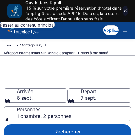
Ouvrir dans l’appli
15 % sur votre première réservation d’hôtel dans
l’appli grâce au code APP15. De plus, la plupart
des hôtels offrent l’annulation sans frais.
Passer au contenu principal
Appli
Montego Bay
Aéroport international Sir Donald Sangster – Hôtels à proximité
Hôtels à Aéroport international
Sir Donald Sangster (MBJ)
Arrivée
Départ
6 sept.
7 sept.
Personnes
1 chambre, 2 personnes
Rechercher