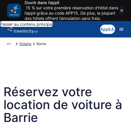
Ouvrir dans l’appli
15 % sur votre première réservation d’hôtel dans
l’appli grâce au code APP15. De plus, la plupart
des hôtels offrent l’annulation sans frais.
Passer au contenu principal
Appli
Ontario
Barrie
Réservez votre
location de voiture à
Barrie