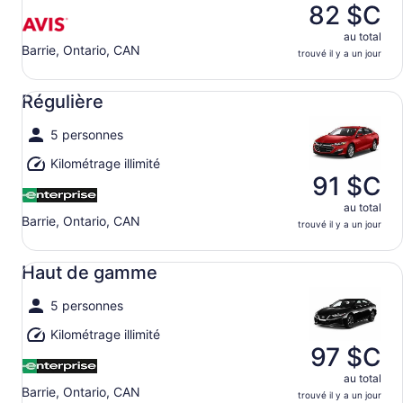
82 $C
au total
Barrie, Ontario, CAN
trouvé il y a un jour
Régulière undefined
Régulière
5 personnes
Kilométrage illimité
91 $C
au total
Barrie, Ontario, CAN
trouvé il y a un jour
Haut de gamme undefined
Haut de gamme
5 personnes
Kilométrage illimité
97 $C
au total
Barrie, Ontario, CAN
trouvé il y a un jour