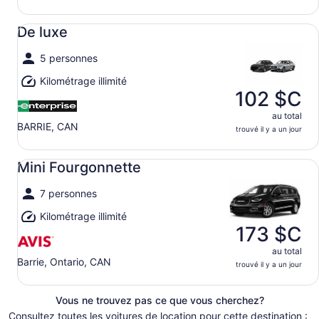
De luxe undefined
De luxe
5 personnes
Kilométrage illimité
102 $C
au total
BARRIE, CAN
trouvé il y a un jour
Mini Fourgonnette undefined
Mini Fourgonnette
7 personnes
Kilométrage illimité
173 $C
au total
Barrie, Ontario, CAN
trouvé il y a un jour
Vous ne trouvez pas ce que vous cherchez?
Consultez toutes les voitures de location pour cette destination :