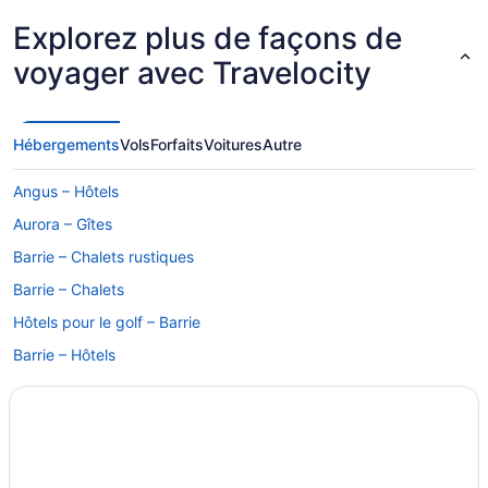
Explorez plus de façons de
voyager avec Travelocity
Hébergements
Vols
Forfaits
Voitures
Autre
Angus – Hôtels
Aurora – Gîtes
Barrie – Chalets rustiques
Barrie – Chalets
Hôtels pour le golf – Barrie
Barrie – Hôtels
Barrie – Établissements à pavillons
Barrie - Orillia – Chalets
Hôtels romantiques – Barrie - Orillia
Complexes et hôtels avec spa – Barrie - Orillia