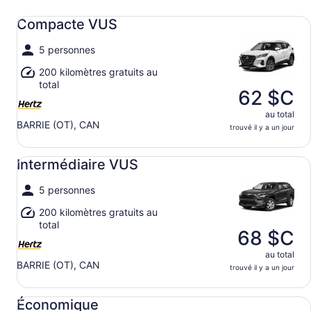
Compacte VUS undefined
Compacte VUS
5 personnes
200 kilomètres gratuits au
total
62 $C
au total
BARRIE (OT), CAN
trouvé il y a un jour
Intermédiaire VUS undefined
Intermédiaire VUS
5 personnes
200 kilomètres gratuits au
total
68 $C
au total
BARRIE (OT), CAN
trouvé il y a un jour
Économique undefined
Économique