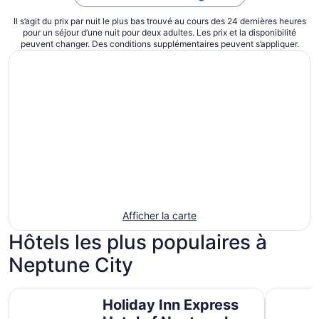
Il s’agit du prix par nuit le plus bas trouvé au cours des 24 dernières heures
pour un séjour d’une nuit pour deux adultes. Les prix et la disponibilité
peuvent changer. Des conditions supplémentaires peuvent s’appliquer.
Afficher la carte
Hôtels les plus populaires à
Neptune City
Holiday Inn Express Hotel of Neptune by IHG
Courtyard
Holiday Inn Express