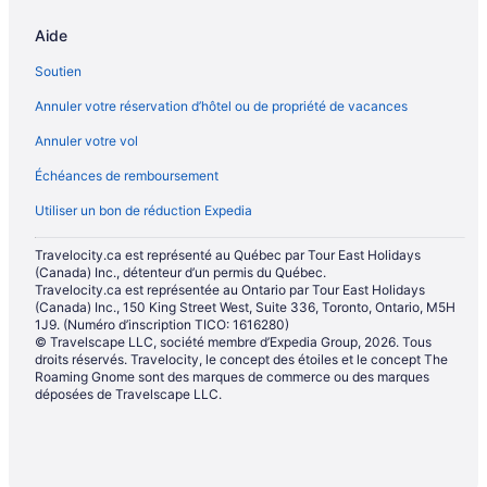
Aide
Soutien
Annuler votre réservation d’hôtel ou de propriété de vacances
Annuler votre vol
Échéances de remboursement
Utiliser un bon de réduction Expedia
Travelocity.ca est représenté au Québec par Tour East Holidays
(Canada) Inc., détenteur d’un permis du Québec.
Travelocity.ca est représentée au Ontario par Tour East Holidays
(Canada) Inc., 150 King Street West, Suite 336, Toronto, Ontario, M5H
1J9. (Numéro d’inscription TICO: 1616280)
© Travelscape LLC, société membre d’Expedia Group, 2026. Tous
droits réservés. Travelocity, le concept des étoiles et le concept The
Roaming Gnome sont des marques de commerce ou des marques
déposées de Travelscape LLC.