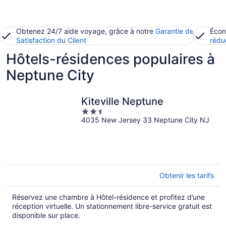
Obtenez 24/7 aide voyage, grâce à notre
Garantie de
Écon
Satisfaction du Client
rédu
Hôtels-résidences populaires à
Neptune City
Kiteville Neptune
2.5
4035 New Jersey 33 Neptune City NJ
out
of
5
Obtenir les tarifs
Réservez une chambre à Hôtel-résidence et profitez d’une
réception virtuelle. Un stationnement libre-service gratuit est
disponible sur place.