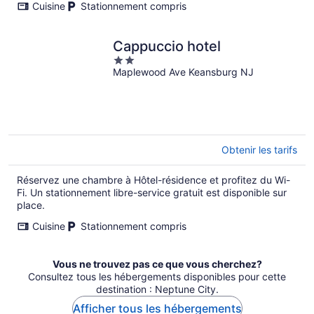
Cuisine
Stationnement compris
Cappuccio hotel
2
Maplewood Ave Keansburg NJ
out
of
5
Obtenir les tarifs
Réservez une chambre à Hôtel-résidence et profitez du Wi-
Fi. Un stationnement libre-service gratuit est disponible sur
place.
Cuisine
Stationnement compris
Vous ne trouvez pas ce que vous cherchez?
Consultez tous les hébergements disponibles pour cette
destination : Neptune City.
Afficher tous les hébergements