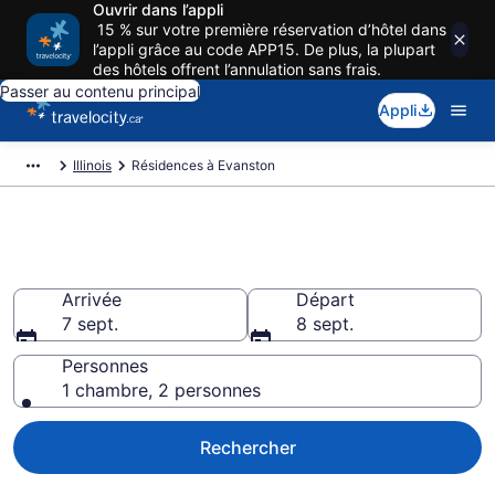
Ouvrir dans l’appli
15 % sur votre première réservation d’hôtel dans
l’appli grâce au code APP15. De plus, la plupart
des hôtels offrent l’annulation sans frais.
Passer au contenu principal
Appli
Illinois
Résidences à Evanston
Evanston Résidences
Arrivée
Départ
7 sept.
8 sept.
Personnes
1 chambre, 2 personnes
Rechercher