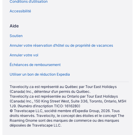
Conditions d’utilisation
Accessibilité
Aide
Soutien
Annuler votre réservation d’hôtel ou de propriété de vacances
Annuler votre vol
Échéances de remboursement
Utiliser un bon de réduction Expedia
Travelocity.ca est représenté au Québec par Tour East Holidays
(Canada) Inc., détenteur d’un permis du Québec.
Travelocity.ca est représentée au Ontario par Tour East Holidays
(Canada) Inc., 150 King Street West, Suite 336, Toronto, Ontario, M5H
1J9. (Numéro d’inscription TICO: 1616280)
© Travelscape LLC, société membre d’Expedia Group, 2026. Tous
droits réservés. Travelocity, le concept des étoiles et le concept The
Roaming Gnome sont des marques de commerce ou des marques
déposées de Travelscape LLC.