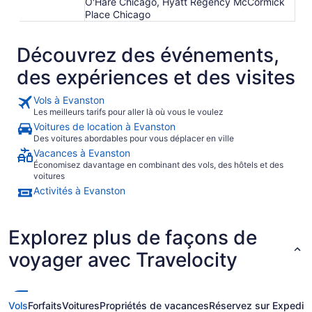
O'Hare Chicago, Hyatt Regency McCormick
Place Chicago
Découvrez des événements,
des expériences et des visites
Vols à Evanston
Les meilleurs tarifs pour aller là où vous le voulez
Voitures de location à Evanston
Des voitures abordables pour vous déplacer en ville
Vacances à Evanston
Économisez davantage en combinant des vols, des hôtels et des
voitures
Activités à Evanston
Explorez plus de façons de
voyager avec Travelocity
Vols
Forfaits
Voitures
Propriétés de vacances
Réservez sur Expedia