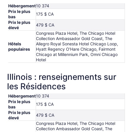
au 11
Hébergement
10 374
sept.
Prix le plus
175 $ CA
bas
Prix le plus
479 $ CA
élevé
Congress Plaza Hotel, The Chicago Hotel
Collection Ambassador Gold Coast, The
Hôtels
Allegro Royal Sonesta Hotel Chicago Loop,
populaires
Hyatt Regency O'Hare Chicago, Fairmont
Chicago at Millennium Park, Omni Chicago
Hotel
Illinois : renseignements sur
les Résidences
Hébergement
10 374
Prix le plus
175 $ CA
bas
Prix le plus
479 $ CA
élevé
Congress Plaza Hotel, The Chicago Hotel
Collection Ambassador Gold Coast, The