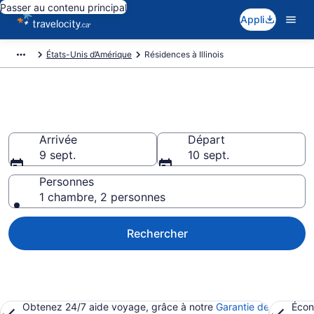
Passer au contenu principal
Appli
États-Unis d’Amérique
Résidences à Illinois
Illinois Résidences
Arrivée
Départ
9 sept.
10 sept.
Personnes
1 chambre, 2 personnes
Rechercher
Obtenez 24/7 aide voyage, grâce à notre
Garantie de
Écon