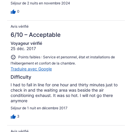
Séjour de 2 nuits en novembre 2024
0
Avis vérifié
6/10 – Acceptable
Voyageur vérifié
25 déc. 2017
Points faibles : Service et personnel, état et installations de
l’hébergement et confort de la chambre.
Traduire avec Google
Difficulty
I had to fall in line for one hour and thirty minutes just to
check in and the waiting area was beside the air
conditioning exhaust. It was so hot. I will not go there
anymore
Séjour de 1 nuit en décembre 2017
3
Avis vérifié