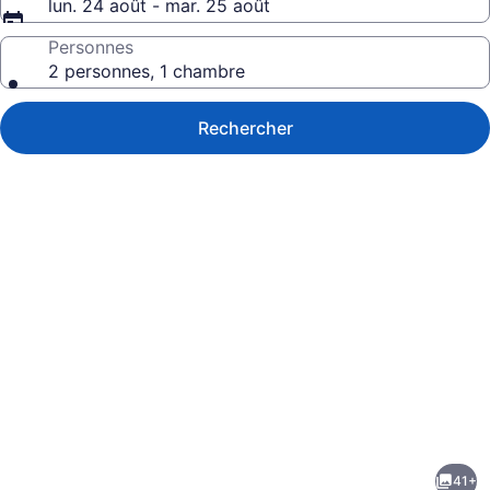
lun. 24 août - mar. 25 août
Personnes
2 personnes, 1 chambre
Rechercher
Galerie
de
photos
de
41+
l’hébergement