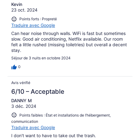
Kevin
23 oct. 2024
Points forts : Propreté
Traduire avec Google
Can hear noise through walls. WiFi is fast but sometimes
slow. Good air conditioning, Netflix available. Our room
felt a little rushed (missing toiletries) but overall a decent
stay.
Séjour de 3 nuits en octobre 2024
0
Avis vérifié
6/10 – Acceptable
DANNY M
3 déc. 2024
Points faibles : État et installations de l’hébergement,
communication
Traduire avec Google
I don't want to have to take out the trash.