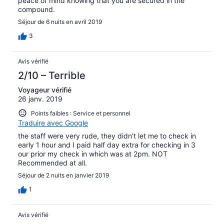
peace of mind knowing that you are secured in the
compound.
Séjour de 6 nuits en avril 2019
3
Avis vérifié
2/10 – Terrible
Voyageur vérifié
26 janv. 2019
Points faibles : Service et personnel
Traduire avec Google
the staff were very rude, they didn't let me to check in
early 1 hour and I paid half day extra for checking in 3
our prior my check in which was at 2pm. NOT
Recommended at all.
Séjour de 2 nuits en janvier 2019
1
Avis vérifié