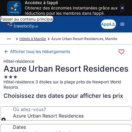
Accédez à l’appli
Obtenez des économies instantanées grâce aux
réductions pour les membres dans l’appli.
Passer au contenu principal
Appli
Hôtels à Manille
Azure Urban Resort Residences, Manille
Afficher tous les hébergements
Hôtel-résidence
Azure Urban Resort Residences
Hébergement
Hôtel-résidence 3 étoiles sur la plage près de Newport World
3.0 étoiles
Resorts
Choisissez des dates pour afficher les prix
Où allez-vous?
Azure Urban Resort Residences
Dates