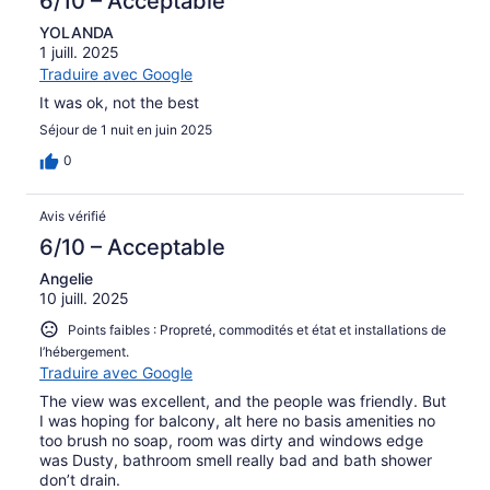
6/10 – Acceptable
YOLANDA
1 juill. 2025
Traduire avec Google
It was ok, not the best
Séjour de 1 nuit en juin 2025
0
Avis vérifié
6/10 – Acceptable
Angelie
10 juill. 2025
Points faibles : Propreté, commodités et état et installations de
l’hébergement.
Traduire avec Google
The view was excellent, and the people was friendly. But
I was hoping for balcony, alt here no basis amenities no
too brush no soap, room was dirty and windows edge
was Dusty, bathroom smell really bad and bath shower
don’t drain.