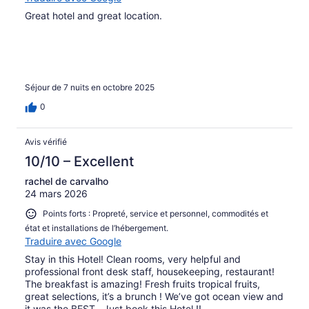
Great hotel and great location.
Séjour de 7 nuits en octobre 2025
0
Avis vérifié
10/10 – Excellent
rachel de carvalho
24 mars 2026
Points forts : Propreté, service et personnel, commodités et
état et installations de l’hébergement.
Traduire avec Google
Stay in this Hotel! Clean rooms, very helpful and
professional front desk staff, housekeeping, restaurant!
The breakfast is amazing! Fresh fruits tropical fruits,
great selections, it’s a brunch ! We’ve got ocean view and
it was the BEST . Just book this Hotel !!