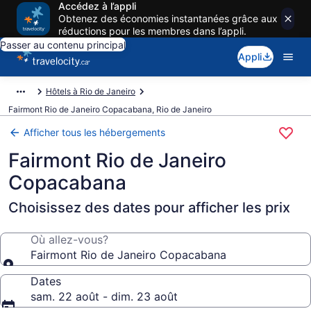
Accédez à l’appli
Obtenez des économies instantanées grâce aux
réductions pour les membres dans l’appli.
Passer au contenu principal
Appli
Hôtels à Rio de Janeiro
Fairmont Rio de Janeiro Copacabana, Rio de Janeiro
Afficher tous les hébergements
Fairmont Rio de Janeiro
Copacabana
Choisissez des dates pour afficher les prix
Où allez-vous?
Fairmont Rio de Janeiro Copacabana
Dates
sam. 22 août - dim. 23 août