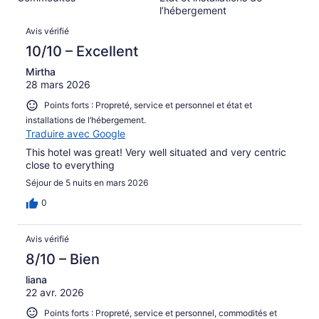
sur 1008.
l’hébergement
Avis
Avis vérifié
10/10 – Excellent
Mirtha
28 mars 2026
Points forts : Propreté, service et personnel et état et
installations de l’hébergement.
Traduire avec Google
This hotel was great! Very well situated and very centric
close to everything
Séjour de 5 nuits en mars 2026
0
Avis vérifié
8/10 – Bien
liana
22 avr. 2026
Points forts : Propreté, service et personnel, commodités et