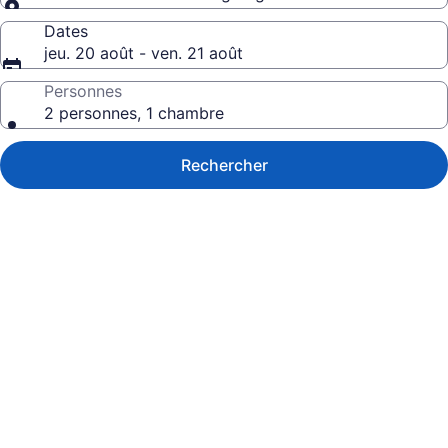
Dates
jeu. 20 août - ven. 21 août
Personnes
2 personnes, 1 chambre
Rechercher
Galerie
de
photos