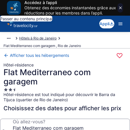
Accédez à l’appli
Obtenez des économies instantanées grâce aux
réductions pour les membres dans l’appli.
Passer au contenu principal
Appli
Hôtels à Rio de Janeiro
Flat Mediterraneo com garagem , Rio de Janeiro
Afficher tous les hébergements
Hôtel-résidence
Flat Mediterraneo com
garagem
Hébergement
Hôtel-résidence est tout indiqué pour découvrir le Barra da
2.5 étoiles
Tijuca (quartier de Rio de Janeiro)
Choisissez des dates pour afficher les prix
Où allez-vous?
Flat Mediterraneo com garagem