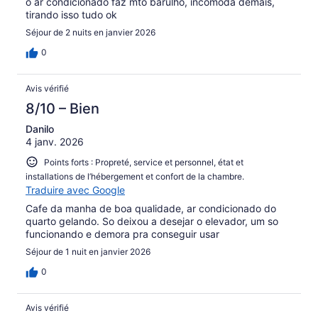
o ar condicionado faz mto barulho, incomoda demais,
tirando isso tudo ok
Séjour de 2 nuits en janvier 2026
0
Avis vérifié
8/10 – Bien
Danilo
4 janv. 2026
Points forts : Propreté, service et personnel, état et
installations de l’hébergement et confort de la chambre.
Traduire avec Google
Cafe da manha de boa qualidade, ar condicionado do
quarto gelando. So deixou a desejar o elevador, um so
funcionando e demora pra conseguir usar
Séjour de 1 nuit en janvier 2026
0
Avis vérifié