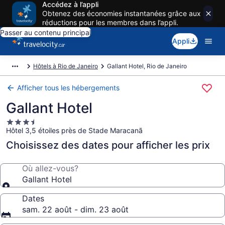
Accédez à l’appli
Obtenez des économies instantanées grâce aux
réductions pour les membres dans l’appli.
Passer au contenu principal
Appli
Hôtels à Rio de Janeiro
Gallant Hotel, Rio de Janeiro
Afficher tous les hébergements
Gallant Hotel
Hébergement
Hôtel 3,5 étoiles près de Stade Maracanã
3.5 étoiles
Choisissez des dates pour afficher les prix
Où allez-vous?
Gallant Hotel
Dates
sam. 22 août - dim. 23 août