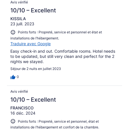
Avis
Avis vérifié
10/10 – Excellent
KISSILA
23 juill. 2023
Points forts : Propreté, service et personnel et état et
installations de l’hébergement.
Traduire avec Google
Easy check-in and out. Comfortable rooms. Hotel needs
to be updated, but still very clean and perfect for the 2
nights we stayed.
Séjour de 2 nuits en juillet 2023
0
Avis vérifié
10/10 – Excellent
FRANCISCO
16 déc. 2024
Points forts : Propreté, service et personnel, état et
installations de l’hébergement et confort de la chambre.