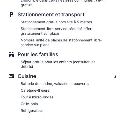
Disponible dans certaines aires communes : Wi-Fi
gratuit
Stationnement et transport
Stationnement gratuit hors site à 5 mètres
Stationnement libre-service sécurisé offert
gratuitement sur place
Nombre limité de places de stationnement libre-
service sur place
Pour les familles
Séjour gratuit pour les enfants (consulter les
détails)
Cuisine
Batterie de cuisine, vaisselle et couverts
Cafetière-théière
Four à micro-ondes
Grille-pain
Réfrigérateur