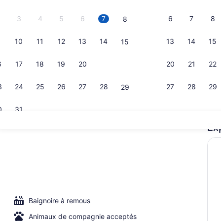
3
4
5
6
7
6
7
8
8
10
11
12
13
14
13
14
15
15
Commodité 
6
17
18
19
20
21
20
21
22
22
3
24
25
26
27
28
27
28
29
29
0
31
Ex
Réception
Baignoire à remous
Animaux de compagnie acceptés