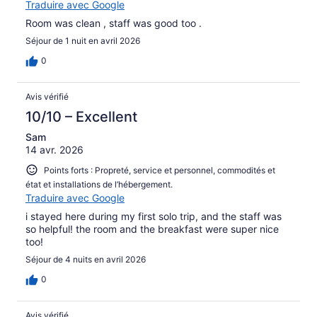
Traduire avec Google
Room was clean , staff was good too .
Séjour de 1 nuit en avril 2026
0
Avis vérifié
10/10 – Excellent
Sam
14 avr. 2026
Points forts : Propreté, service et personnel, commodités et
état et installations de l’hébergement.
Traduire avec Google
i stayed here during my first solo trip, and the staff was
so helpful! the room and the breakfast were super nice
too!
Séjour de 4 nuits en avril 2026
0
Avis vérifié