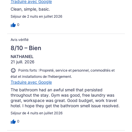
Traduire avec Google
Clean, simple, basic.
Séjour de 2 nuits en juillet 2026
0
Avis vérifié
8/10 – Bien
NATHANIEL
21 juill. 2026
Points forts : Propreté, service et personnel, commodités et
état et installations de l’hébergement.
Traduire avec Google
The bathroom had an awful smell that persisted
throughout the stay. Gym was good, free laundry was
great, workspace was great. Good budget, work travel
hotel. I hope they get the bathroom smell issue resolved.
Séjour de 4 nuits en juillet 2026
0