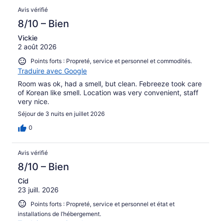
Avis
Avis vérifié
8/10 – Bien
Vickie
2 août 2026
Points forts : Propreté, service et personnel et commodités.
Traduire avec Google
Room was ok, had a smell, but clean. Febreeze took care
of Korean like smell. Location was very convenient, staff
very nice.
Séjour de 3 nuits en juillet 2026
0
Avis vérifié
8/10 – Bien
Cid
23 juill. 2026
Points forts : Propreté, service et personnel et état et
installations de l’hébergement.