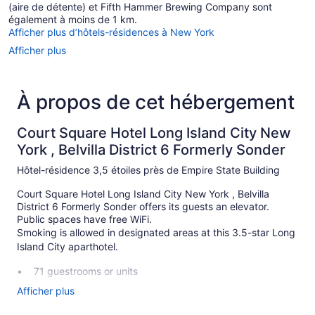
(aire de détente) et Fifth Hammer Brewing Company sont
également à moins de 1 km.
Afficher plus d’hôtels-résidences à New York
Afficher plus
À propos de cet hébergement
Court Square Hotel Long Island City New
York , Belvilla District 6 Formerly Sonder
Hôtel-résidence 3,5 étoiles près de Empire State Building
Court Square Hotel Long Island City New York , Belvilla
District 6 Formerly Sonder offers its guests an elevator.
Public spaces have free WiFi.
Smoking is allowed in designated areas at this 3.5-star Long
Island City aparthotel.
71 guestrooms or units
Built in 2021
Afficher plus
Elevator