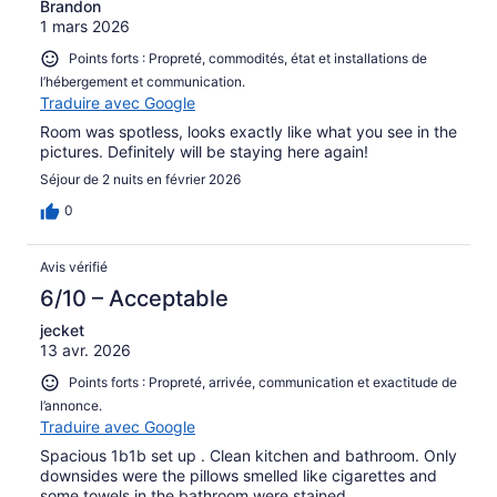
Brandon
1 mars 2026
Points forts : Propreté, commodités, état et installations de
l’hébergement et communication.
Traduire avec Google
Room was spotless, looks exactly like what you see in the
pictures. Definitely will be staying here again!
Séjour de 2 nuits en février 2026
0
Avis vérifié
6/10 – Acceptable
jecket
13 avr. 2026
Points forts : Propreté, arrivée, communication et exactitude de
l’annonce.
Traduire avec Google
Spacious 1b1b set up . Clean kitchen and bathroom. Only
downsides were the pillows smelled like cigarettes and
some towels in the bathroom were stained