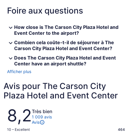
Foire aux questions
How close is The Carson City Plaza Hotel and
Event Center to the airport?
Combien cela coûte-t-il de séjourner à The
Carson City Plaza Hotel and Event Center?
Does The Carson City Plaza Hotel and Event
Center have an airport shuttle?
Afficher plus
Avis pour The Carson City
Plaza Hotel and Event Center
Avis
8,2
Très bien
1 009 avis
Avis
Note
10 – Excellent
464