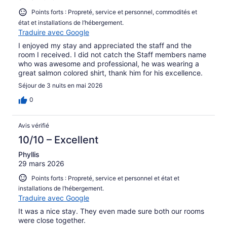
Points forts : Propreté, service et personnel, commodités et
état et installations de l’hébergement.
Traduire avec Google
I enjoyed my stay and appreciated the staff and the
room I received. I did not catch the Staff members name
who was awesome and professional, he was wearing a
great salmon colored shirt, thank him for his excellence.
Séjour de 3 nuits en mai 2026
0
Avis vérifié
10/10 – Excellent
Phyllis
29 mars 2026
Points forts : Propreté, service et personnel et état et
installations de l’hébergement.
Traduire avec Google
It was a nice stay. They even made sure both our rooms
were close together.