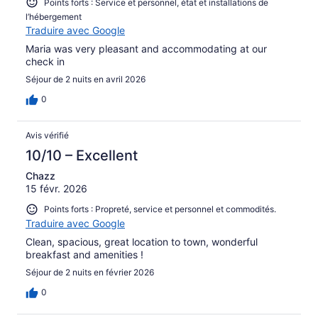
Points forts : Service et personnel, état et installations de
l’hébergement
Traduire avec Google
Maria was very pleasant and accommodating at our
check in
Séjour de 2 nuits en avril 2026
0
Avis vérifié
10/10 – Excellent
Chazz
15 févr. 2026
Points forts : Propreté, service et personnel et commodités.
Traduire avec Google
Clean, spacious, great location to town, wonderful
breakfast and amenities !
Séjour de 2 nuits en février 2026
0