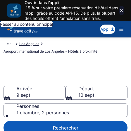
Ouvrir dans l’appli
15 % sur votre première réservation d’hôtel dans
l’appli grâce au code APP15. De plus, la plupart
des hôtels offrent l’annulation sans frais.
Passer au contenu principal
Appli
Los Angeles
Aéroport international de Los Angeles – Hôtels à proximité
Hôtels à Aéroport international
de Los Angeles (LAX)
Arrivée
Départ
9 sept.
10 sept.
Personnes
1 chambre, 2 personnes
Rechercher