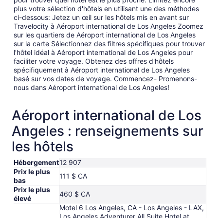
plus votre sélection d'hôtels en utilisant une des méthodes
ci-dessous: Jetez un œil sur les hôtels mis en avant sur
Travelocity à Aéroport international de Los Angeles Zoomez
sur les quartiers de Aéroport international de Los Angeles
sur la carte Sélectionnez des filtres spécifiques pour trouver
l'hôtel idéal à Aéroport international de Los Angeles pour
faciliter votre voyage. Obtenez des offres d'hôtels
spécifiquement à Aéroport international de Los Angeles
basé sur vos dates de voyage. Commencez- Promenons-
nous dans Aéroport international de Los Angeles!
Aéroport international de Los
Angeles : renseignements sur
les hôtels
Hébergement
12 907
Prix le plus
111 $ CA
bas
Prix le plus
460 $ CA
élevé
Motel 6 Los Angeles, CA - Los Angeles - LAX,
Los Angeles Adventurer All Suite Hotel at