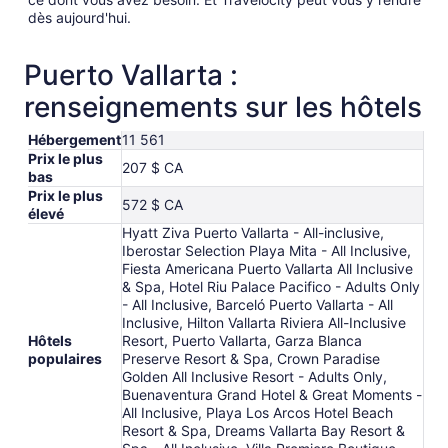
dès aujourd'hui.
Puerto Vallarta :
renseignements sur les hôtels
Hébergement
11 561
Prix le plus
207 $ CA
bas
Prix le plus
572 $ CA
élevé
Hyatt Ziva Puerto Vallarta - All-inclusive,
Iberostar Selection Playa Mita - All Inclusive,
Fiesta Americana Puerto Vallarta All Inclusive
& Spa, Hotel Riu Palace Pacifico - Adults Only
- All Inclusive, Barceló Puerto Vallarta - All
Inclusive, Hilton Vallarta Riviera All-Inclusive
Hôtels
Resort, Puerto Vallarta, Garza Blanca
populaires
Preserve Resort & Spa, Crown Paradise
Golden All Inclusive Resort - Adults Only,
Buenaventura Grand Hotel & Great Moments -
All Inclusive, Playa Los Arcos Hotel Beach
Resort & Spa, Dreams Vallarta Bay Resort &