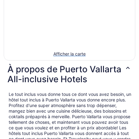
Afficher la carte
À propos de Puerto Vallarta
All-inclusive Hotels
Le tout inclus vous donne tous ce dont vous avez besoin, un
hôtel tout inclus à Puerto Vallarta vous donne encore plus.
Profitez d'une super atmosphère sans trop dépenser,
mangez bien avec une cuisine délicieuse, des boissoins et
coktails prépaprés à merveille. Puerto Vallarta vous propose
tellement de choses, et maintenant vous pouvez avoir tous
ce que vous voulez et en profiter à un prix abordable! Les
hôtels tout inclus Puerto Vallarta vous donnent accès à tout
ce dont vous avez besoin. Et Travelocity peut vous y rendre