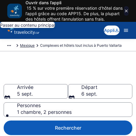
Ouvrir dans l’appli
15 % sur votre première réservation d’hôtel dans
l’appli grâce au code APP15. De plus, la plupart
des hôtels offrent l’annulation sans frais.
Passer au contenu principal
Appli
Mexique
Complexes et hôtels tout inclus à Puerto Vallarta
Hôtel et Resorts tout inclus pas
cher à Puerto Vallarta
Arrivée
Départ
5 sept.
6 sept.
Personnes
1 chambre, 2 personnes
Rechercher