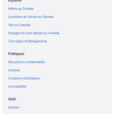
Explorer
Zone romantique – Hôtels
Hôtels au Canada
Locations de voiture au Canada
Vols au Canada
Voyages et court séjours au Canada
Tous types d’hébergements
Politiques
Sécurité et confidentialité
Cookies
Conditions d’utilisation
Accessibilité
Aide
Soutien