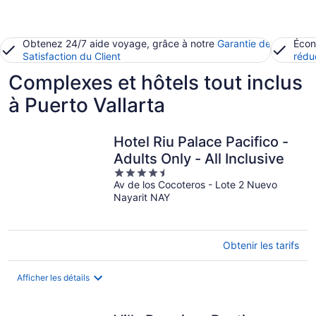
Obtenez 24/7 aide voyage, grâce à notre
Garantie de
Écon
Satisfaction du Client
rédu
Complexes et hôtels tout inclus
à Puerto Vallarta
Hotel Riu Palace Pacifico -
Adults Only - All Inclusive
4.5
Av de los Cocoteros - Lote 2 Nuevo
out
Nayarit NAY
of
5
Obtenir les tarifs
Afficher les détails