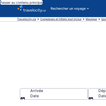
Passer au contenu principal
Rechercher un voyage
Travelocity.ca
Complexes et hôtels tout inclus
Mexique
Qui
Hôtel et Reso
Playa del Ca
Arrivée
Dép
Date
Dat