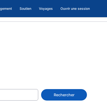
rgement
Soutien
Voyages
Ouvrir une session
as cher à
Rechercher