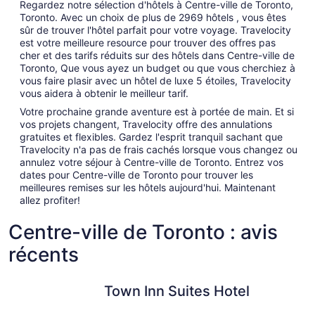
Regardez notre sélection d'hôtels à Centre-ville de Toronto,
Toronto. Avec un choix de plus de 2969 hôtels , vous êtes
sûr de trouver l'hôtel parfait pour votre voyage. Travelocity
est votre meilleure resource pour trouver des offres pas
cher et des tarifs réduits sur des hôtels dans Centre-ville de
Toronto, Que vous ayez un budget ou que vous cherchiez à
vous faire plasir avec un hôtel de luxe 5 étoiles, Travelocity
vous aidera à obtenir le meilleur tarif.
Votre prochaine grande aventure est à portée de main. Et si
vos projets changent, Travelocity offre des annulations
gratuites et flexibles. Gardez l'esprit tranquil sachant que
Travelocity n'a pas de frais cachés lorsque vous changez ou
annulez votre séjour à Centre-ville de Toronto. Entrez vos
dates pour Centre-ville de Toronto pour trouver les
meilleures remises sur les hôtels aujourd'hui. Maintenant
allez profiter!
Centre-ville de Toronto : avis
récents
Town Inn Suites Hotel
Chelsea H
Town Inn Suites Hotel