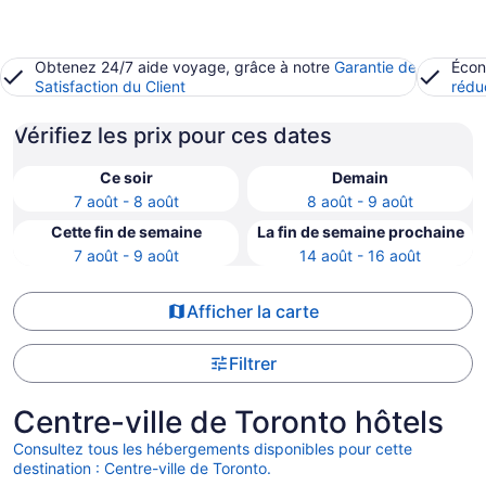
Obtenez 24/7 aide voyage, grâce à notre
Garantie de
Écon
Satisfaction du Client
rédu
Vérifiez les prix pour ces dates
Ce soir
Demain
7 août - 8 août
8 août - 9 août
Cette fin de semaine
La fin de semaine prochaine
7 août - 9 août
14 août - 16 août
Afficher la carte
Filtrer
Centre-ville de Toronto hôtels
Consultez tous les hébergements disponibles pour cette
destination : Centre-ville de Toronto.