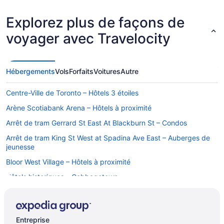
Explorez plus de façons de
voyager avec Travelocity
Hébergements
Vols
Forfaits
Voitures
Autre
Centre-Ville de Toronto – Hôtels 3 étoiles
Arène Scotiabank Arena – Hôtels à proximité
Arrêt de tram Gerrard St East At Blackburn St – Condos
Arrêt de tram King St West at Spadina Ave East – Auberges de
jeunesse
Bloor West Village – Hôtels à proximité
Hôtels historiques – Cabbagetown
Campus St. George de l'université de Toronto – Hôtels à
proximité
Centre de congrès Metro Toronto – Hôtels à proximité
Entreprise